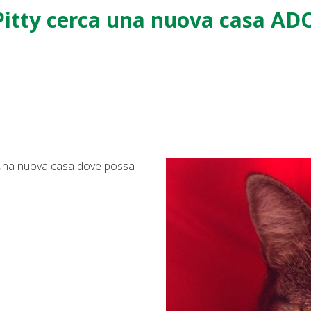
Pitty cerca una nuova casa A
ca una nuova casa dove possa